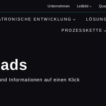
Unternehmen
Leitbild
Qual
ATRONISCHE ENTWICKLUNG
LÖSUN
PROZESSKETTE
ads
nd Informationen auf einen Klick