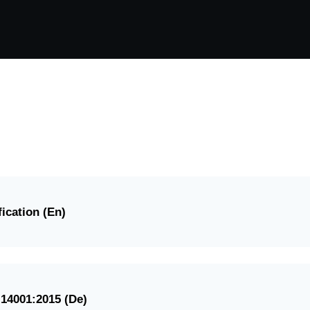
ication (En)
 14001:2015 (De)