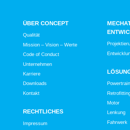
ÜBER CONCEPT
MECHA
ENTWI
Qualität
Projektier
Mission – Vision – Werte
Entwicklu
Code of Conduct
Unternehmen
LÖSUN
Karriere
Powertrai
Downloads
Retrofittin
Kontakt
Motor
RECHTLICHES
Lenkung
Fahrwerk
Impressum