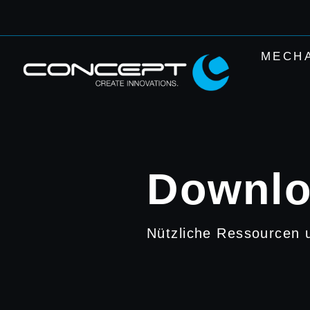
Zum
Inhalt
springen
MECH
Downlo
Nützliche Ressourcen u